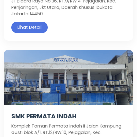
Jl. Bidara Raya No.36, RT.9/RW.4, Pejagalan, Kec.
Penjaringan, Jkt Utara, Daerah Khusus Ibukota
Jakarta 14450
Lihat Detail
SMK PERMATA INDAH
Komplek Taman Permata Indah II Jalan Kampung
Gusti blok A/1, RT.12/RW.10, Pejagalan, Kec.