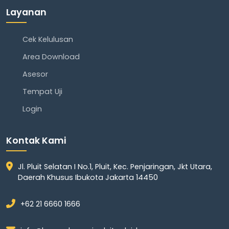
Layanan
Cek Kelulusan
Area Download
Asesor
Tempat Uji
Login
Kontak Kami
Jl. Pluit Selatan I No.1, Pluit, Kec. Penjaringan, Jkt Utara,
Daerah Khusus Ibukota Jakarta 14450
+62 21 6660 1666