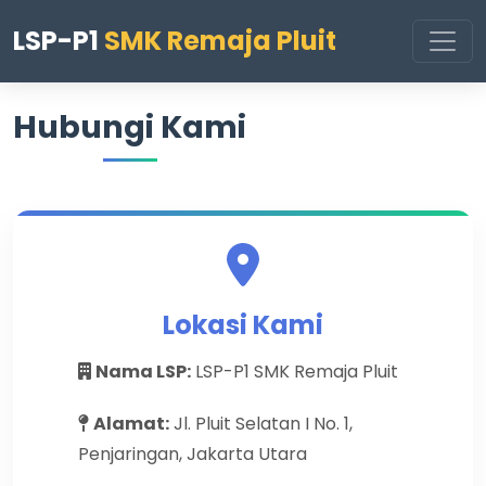
LSP-P1
SMK Remaja Pluit
Hubungi Kami
Lokasi Kami
Nama LSP:
LSP-P1 SMK Remaja Pluit
Alamat:
Jl. Pluit Selatan I No. 1,
Penjaringan, Jakarta Utara