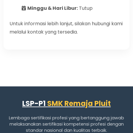
Minggu & Hari Libur:
Tutup
Untuk informasi lebih lanjut, silakan hubungi kami
melalui kontak yang tersedia.
LSP-P1
SMK Remaja Pluit
Lembaga sertifikasi profesi yang bertanggung jawab
melaksanakan sertifikasi kompetensi profesi dengan
standar nasional dan kualitas terbaik.