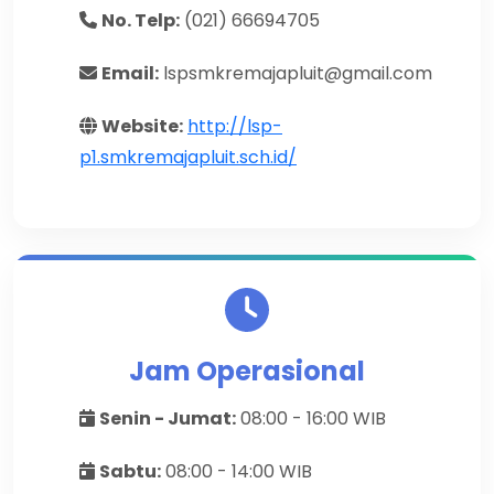
No. Telp:
(021) 66694705
Email:
lspsmkremajapluit@gmail.com
Website:
http://lsp-
p1.smkremajapluit.sch.id/
Jam Operasional
Senin - Jumat:
08:00 - 16:00 WIB
Sabtu:
08:00 - 14:00 WIB