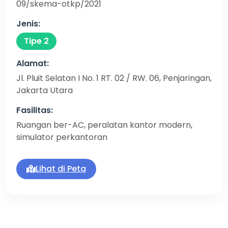
09/skema-otkp/2021
Jenis:
Tipe 2
Alamat:
Jl. Pluit Selatan I No. 1 RT. 02 / RW. 06, Penjaringan,
Jakarta Utara
Fasilitas:
Ruangan ber-AC, peralatan kantor modern,
simulator perkantoran
Lihat di Peta