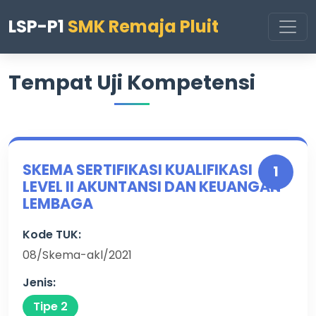
LSP-P1
SMK Remaja Pluit
Tempat Uji Kompetensi
SKEMA SERTIFIKASI KUALIFIKASI
1
LEVEL II AKUNTANSI DAN KEUANGAN
LEMBAGA
Kode TUK:
08/Skema-akl/2021
Jenis:
Tipe 2