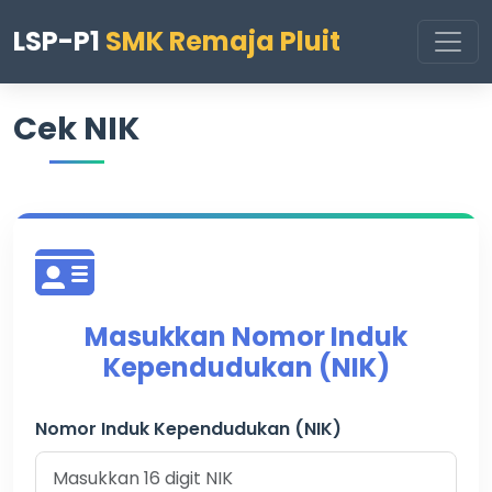
LSP-P1
SMK Remaja Pluit
Cek NIK
Masukkan Nomor Induk
Kependudukan (NIK)
Nomor Induk Kependudukan (NIK)