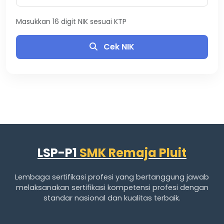
Masukkan 16 digit NIK sesuai KTP
Cek NIK
LSP-P1
SMK Remaja Pluit
Lembaga sertifikasi profesi yang bertanggung jawab
melaksanakan sertifikasi kompetensi profesi dengan
standar nasional dan kualitas terbaik.