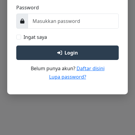
Password
Ingat saya
Login
Belum punya akun?
Daftar disini
Lupa password?