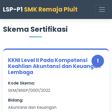
LSP-P1
SMK Remaja Pluit
Skema Sertifikasi
KKNI Level II Pada Kompetensi
1
Keahlian Akuntansi dan Keuangan
Lembaga
Kode Skema:
SKM/BNSP/0001/2022
Bidang:
Akuntansi dan Keuangan